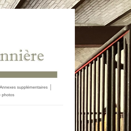
Annexes supplémentaires
e photos