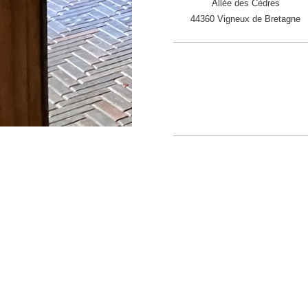
Allée des Cèdres
44360 Vigneux de Bretagne