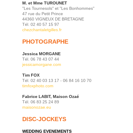
M. et Mme TUROUNET
"Les Tournesols" et "Les Bonhommes"
47 rue du Petit Prince
44360 VIGNEUX DE BRETAGNE
Tél. 02 40 57 15 97
chezchantaletgilles.fr
PHOTOGRAPHE
Jessica MORGANE
Tél. 06 78 43 07 44
jessicamorgane.com
Tim FOX
Tél. 02 40 03 13 17 - 06 84 16 10 70
timfoxphoto.com
Fabrice LABIT, Maison Ozaé
Tél. 06 83 25 24 89
maisonozae.eu
DISC-JOCKEYS
WEDDING EVENEMENTS