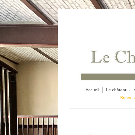
Accueil
Le château - L
Bonnes