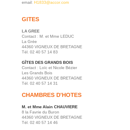
email:
H1833@accor.com
GITES
LA GREE
Contact : M. et Mme LEDUC
La Grée
44360 VIGNEUX DE BRETAGNE
Tél. 02 40 57 14 83
GÎTES DES GRANDS BOIS
Contact : Loïc et Nicole Bézier
Les Grands Bois
44360 VIGNEUX DE BRETAGNE
Tél. 02 40 57 14 31
CHAMBRES D'HOTES
M. et Mme Alain CHAUVIERE
8 la Favrie du Buron
44360 VIGNEUX DE BRETAGNE
Tél. 02 40 57 14 46