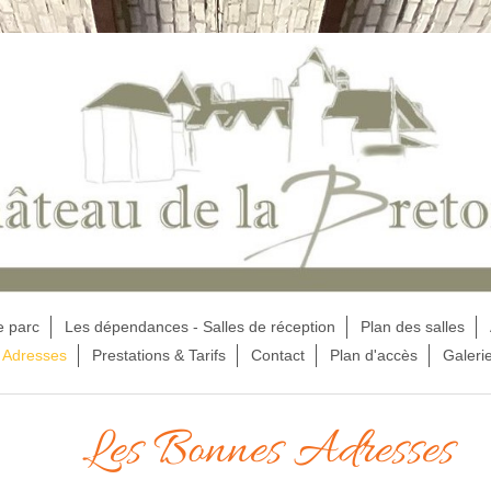
e parc
Les dépendances - Salles de réception
Plan des salles
 Adresses
Prestations & Tarifs
Contact
Plan d'accès
Galeri
Les Bonnes Adresses