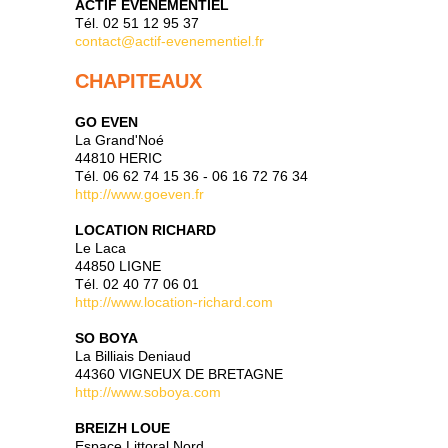
ACTIF EVENEMENTIEL
Tél. 02 51 12 95 37
contact@actif-evenementiel.fr
CHAPITEAUX
GO EVEN
La Grand'Noé
44810 HERIC
Tél. 06 62 74 15 36 - 06 16 72 76 34
http://www.goeven.fr
LOCATION RICHARD
Le Laca
44850 LIGNE
Tél. 02 40 77 06 01
http://www.location-richard.com
SO BOYA
La Billiais Deniaud
44360 VIGNEUX DE BRETAGNE
http://www.soboya.com
BREIZH LOUE
Espace Littoral Nord