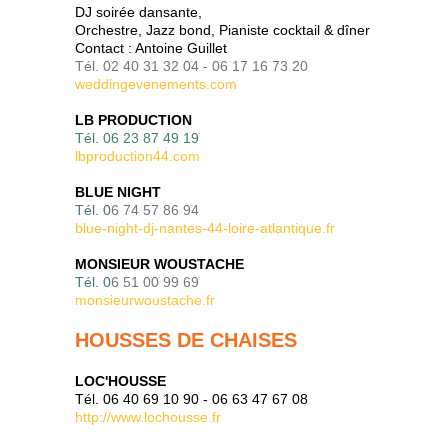
DJ soirée dansante,
Orchestre, Jazz bond, Pianiste cocktail & dîner
Contact : Antoine Guillet
Tél. 02 40 31 32 04 - 06 17 16 73 20
weddingevenements.com
LB PRODUCTION
Tél. 06 23 87 49 19
lbproduction44.com
BLUE NIGHT
Tél. 0
6 74 57 86 94
blue-night-dj-nantes-44-loire-atlantique.fr
MONSIEUR WOUSTACHE
Tél. 0
6 51 00 99 69
monsieurwoustache.fr
HOUSSES DE CHAISES
LOC'HOUSSE
Tél. 06 40 69 10 90 - 06 63 47 67 08
http://www.lochousse.fr