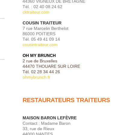
44360 VIGNEUX DE BRETAGNE
Tél. : 02 40 08 24 62
cktraiteur.com
COUSIN TRAITEUR
7 rue Marcelin Berthelot
86000 POITIERS
Tél. 05 49 41 09 14
cousintraiteur.com
OH MY BRUNCH
2 rue de Bruxelles
44470 THOUARE SUR LOIRE
Tél. 02 28 34 44 26
o
hmybrunch.fr
RESTAURATEURS TRAITEURS
MAISON BARON LEFÈVRE
Contact : Madame Baron
33, rue de Rieux
44000 NANTES