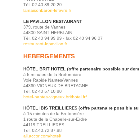
Tél. 02 40 89 20 20
lamaisonbaron-lefevre.fr
LE PAVILLON RESTAURANT
379, route de Vannes
44800 SAINT HERBLAIN
Tél. 02 40 94 99 99 - fax 02 40 94 96 07
restaurant-lepavillon.fr
HEBERGEMENTS
HÔTEL BRIT HOTEL
(offre partenaire possible sur de
à 5 minutes de la Bretonnière
Voie Rapide Nantes/Vannes
44360 VIGNEUX DE BRETAGNE
Tél. 02 40 57 10 80
hotel-nantes-vigneux.brithotel.fr/
HÔTEL IBIS TREILLIERES (offre partenaire possible s
à 15 minutes de la Bretonnière
1 route de la Chapelle-sur-Erdre
44119 TREILLIERES
Tél. 02.40.72.87.88
all.accor.com/hotel/