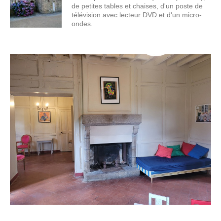
de petites tables et chaises, d'un poste de
télévision avec lecteur DVD et d'un micro-
ondes.